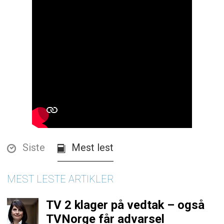
Siste
Mest lest
MEST LESTE ARTIKLER
TV 2 klager på vedtak – også
TVNorge får advarsel