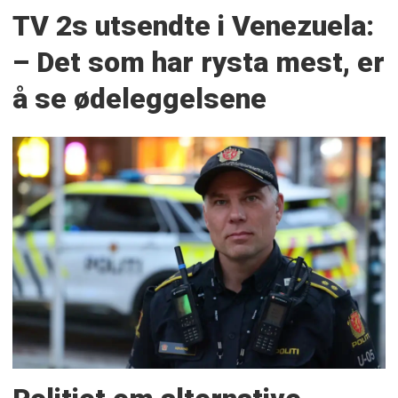
TV 2s utsendte i Venezuela:
– Det som har rysta mest, er
å se ødeleggelsene