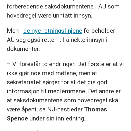
forberedende saksdokumentene i AU som
hovedregel være unntatt innsyn.
Men i
de nye retningslinjene
forbeholder
AU seg også retten til å nekte innsyn i
dokumenter.
– Vi foreslår to endringer. Det første er at vi
ikke gjør noe med møtene, men at
sekretariatet sørger for at det gis god
informasjon til medlemmene. Det andre er
at saksdokumentene som hovedregel skal
være åpent, sa NJ-nestleder
Thomas
Spence
under sin innledning.