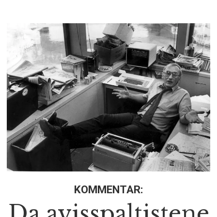
KOMMENTAR:
Da avisspaltistene