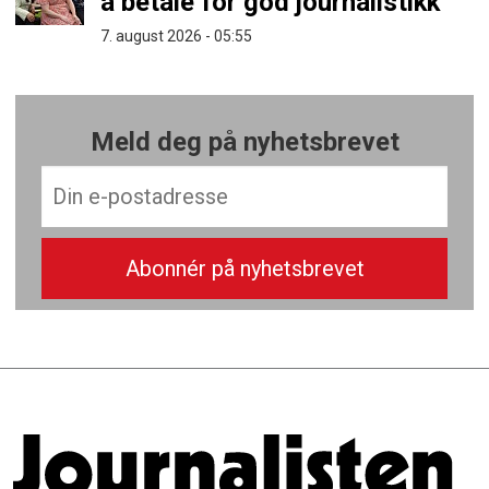
å betale for god journalistikk
7. august 2026 - 05:55
Meld deg på nyhetsbrevet