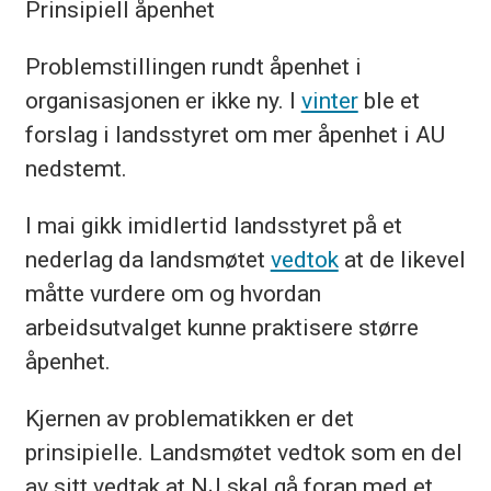
Prinsipiell åpenhet
Problemstillingen rundt åpenhet i
organisasjonen er ikke ny. I
vinter
ble et
forslag i landsstyret om mer åpenhet i AU
nedstemt.
I mai gikk imidlertid landsstyret på et
nederlag da landsmøtet
vedtok
at de likevel
måtte vurdere om og hvordan
arbeidsutvalget kunne praktisere større
åpenhet.
Kjernen av problematikken er det
prinsipielle. Landsmøtet vedtok som en del
av sitt vedtak at NJ skal gå foran med et