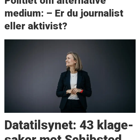
Politiet om alternative
medium: – Er du journalist
eller aktivist?
Datatilsynet: 43 klage­
saker mot Schibsted