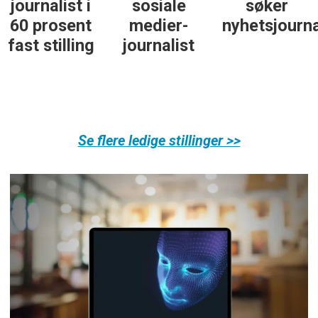
journalist i
sosiale
søker
60 prosent
medier-
nyhetsjourna
fast stilling
journalist
Se flere ledige stillinger >>