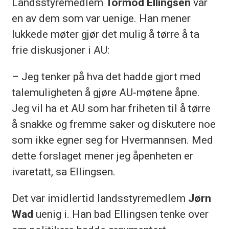
Landsstyremedlem
Tormod Ellingsen
var
en av dem som var uenige. Han mener
lukkede møter gjør det mulig å tørre å ta
frie diskusjoner i AU:
– Jeg tenker på hva det hadde gjort med
talemuligheten å gjøre AU-møtene åpne.
Jeg vil ha et AU som har friheten til å tørre
å snakke og fremme saker og diskutere noe
som ikke egner seg for Hvermannsen. Med
dette forslaget mener jeg åpenheten er
ivaretatt, sa Ellingsen.
Det var imidlertid landsstyremedlem
Jørn
Wad
uenig i. Han bad Ellingsen tenke over