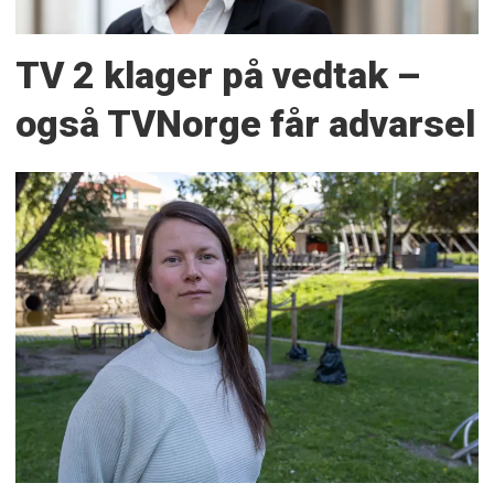
TV 2 klager på vedtak –
også TVNorge får advarsel