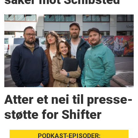
Atter et nei til presse­
støtte for Shifter
PODKAST-EPISODER: