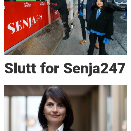
Slutt for Senja247