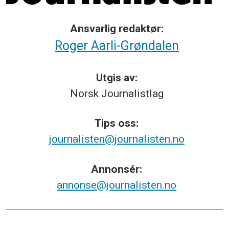
Ansvarlig redaktør:
Roger Aarli-Grøndalen
Utgis av:
Norsk
Journalistlag
Tips
oss:
journalisten@journalisten.no
Annonsér:
annonse@journalisten.no