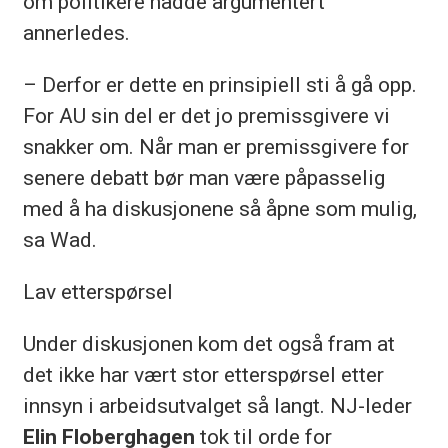
om politikere hadde argumentert
annerledes.
– Derfor er dette en prinsipiell sti å gå opp.
For AU sin del er det jo premissgivere vi
snakker om. Når man er premissgivere for
senere debatt bør man være påpasselig
med å ha diskusjonene så åpne som mulig,
sa Wad.
Lav etterspørsel
Under diskusjonen kom det også fram at
det ikke har vært stor etterspørsel etter
innsyn i arbeidsutvalget så langt. NJ-leder
Elin Floberghagen
tok til orde for