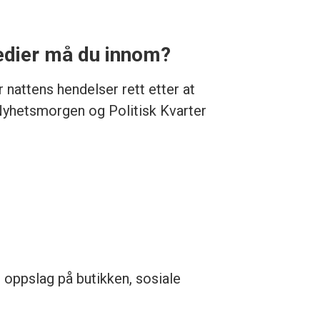
medier må du innom?
nattens hendelser rett etter at
s Nyhetsmorgen og Politisk Kvarter
, oppslag på butikken, sosiale