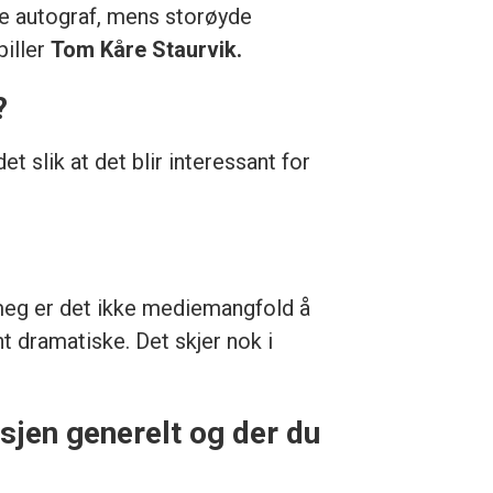
te autograf, mens storøyde
piller
Tom Kåre Staurvik.
?
 slik at det blir interessant for
meg er det ikke mediemangfold å
t dramatiske. Det skjer nok i
sjen generelt og der du