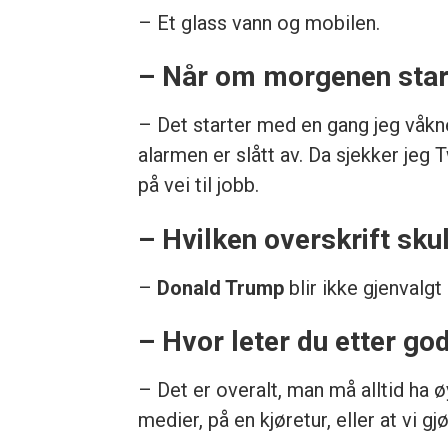
– Et glass vann og mobilen.
– Når om morgenen start
– Det starter med en gang jeg våkn
alarmen er slått av. Da sjekker jeg
på vei til jobb.
– Hvilken overskrift sku
–
Donald Trump
blir ikke gjenvalgt
– Hvor leter du etter go
– Det er overalt, man må alltid ha 
medier, på en kjøretur, eller at vi gj