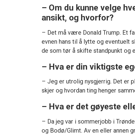
– Om du kunne velge hvem
ansikt, og hvorfor?
– Det må være Donald Trump. Et fas
evnen hans til å lytte og eventuelt 
de som tør å skifte standpunkt og e
– Hva er din viktigste e
– Jeg er utrolig nysgjerrig. Det er 
skjer og hvordan ting henger sammen
– Hva er det gøyeste ell
– Da jeg var i sommerjobb i Trønde
og Bodø/Glimt. Av en eller annen gru