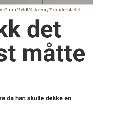
o: Gunn Heidi Nakrem / Trønderbladet
kk det
ist måtte
re da han skulle dekke en