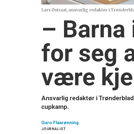
Lars Østraat, ansvarlig redaktør i Trønderbla
– Barna 
for seg 
være kje
Ansvarlig redaktør i Trønderbla
cupkamp.
Guro
Flaarønning
JOURNALIST