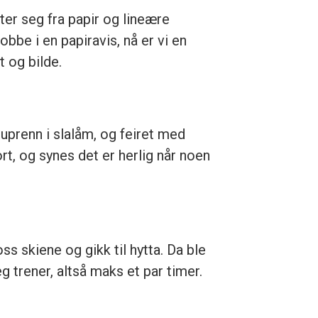
ter seg fra papir og lineære
obbe i en papiravis, nå er vi en
t og bilde.
uprenn i slalåm, og feiret med
rt, og synes det er herlig når noen
ss skiene og gikk til hytta. Da ble
eg trener, altså maks et par timer.