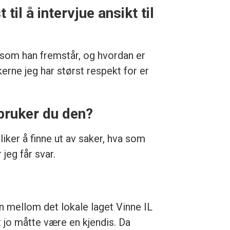
l å intervjue ansikt til
 som han fremstår, og hvordan er
kerne jeg har størst respekt for er
 bruker du den?
liker å finne ut av saker, hva som
jeg får svar.
n mellom det lokale laget Vinne IL
t jo måtte være en kjendis. Da