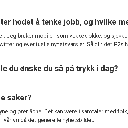
er hodet å tenke jobb, og hvilke 
er. Jeg bruker mobilen som vekkeklokke, og sjekker 
 Twitter og eventuelle nyhetsvarsler. Så blir det P2
lle du ønske du så på trykk i dag?
de saker?
øyne og ører åpne. Det kan være i samtaler med folk
ør vår vri på det generelle nyhetsbildet.