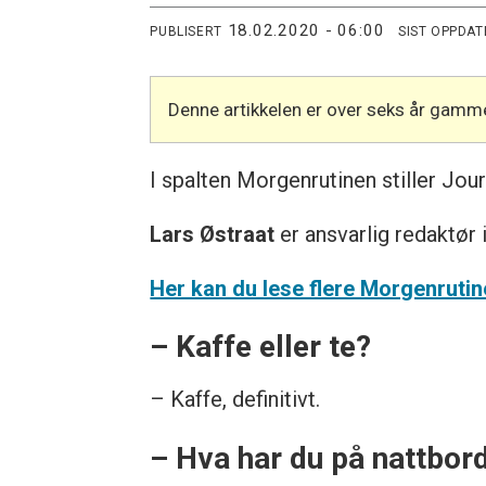
18.02.2020 - 06:00
PUBLISERT
SIST OPPDAT
Denne artikkelen er over seks år gamme
I spalten Morgenrutinen stiller Jo
Lars Østraat
er ansvarlig redaktør 
Her kan du lese flere Morgenrutin
– Kaffe eller te?
– Kaffe, definitivt.
– Hva har du på nattbor