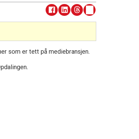
ner som er tett på mediebransjen.
Opdalingen.