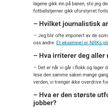
lagene gikk inn på banen, sto jeg 
fotballstjerner gikk uforstyrret for
– Hvilket journalistisk a
– Jeg blir ofte imponert av de som 
oss andre.
Et eksempel er NRKs gli
– Hva irriterer deg all
– Det er når vi går i flokk og la
lese den samme saken mange ganger. 
verden, vi trenger ikke overdrive fo
– Hva er den største utf
jobber?