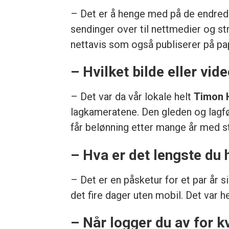
– Det er å henge med på de endrede 
sendinger over til nettmedier og str
nettavis som også publiserer på papi
– Hvilket bilde eller vid
– Det var da vår lokale helt
Timon
lagkameratene. Den gleden og lagføl
får belønning etter mange år med st
– Hva er det lengste du 
– Det er en påsketur for et par år si
det fire dager uten mobil. Det var he
– Når logger du av for k