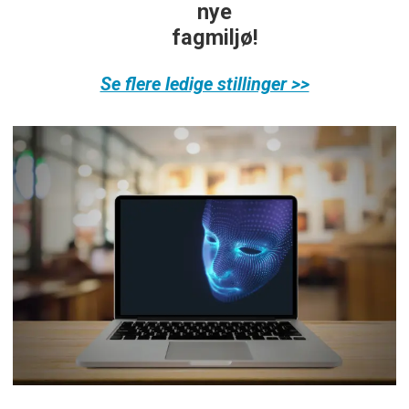
nye
fagmiljø!
Se flere ledige stillinger >>