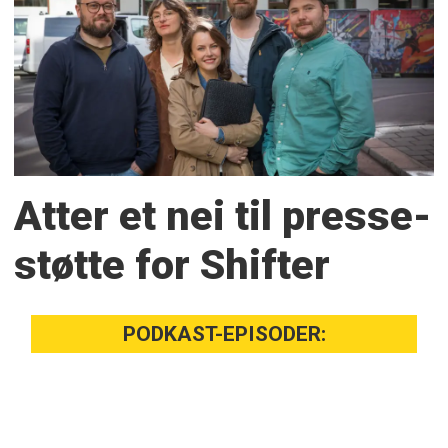
Atter et nei til presse­
støtte for Shifter
PODKAST-EPISODER: