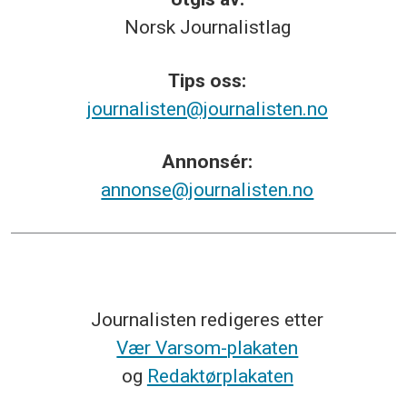
Norsk
Journalistlag
Tips
oss:
journalisten@journalisten.no
Annonsér:
annonse@journalisten.no
Journalisten redigeres etter
Vær Varsom-plakaten
og
Redaktørplakaten