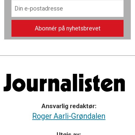
Ansvarlig redaktør:
Roger Aarli-Grøndalen
Utgis av: