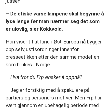
jussen.
– De etiske varsellampene skal begynne å
lyse lenge før man nærmer seg det som
er ulovlig, sier Kokkvold.
Han viser til at land i Øst-Europa nå bygger
opp selvjustisordninger innenfor
presseetikken etter den samme modellen
som brukes i Norge.
– Hva tror du Frp ønsker å oppnå?
– Jeg er forsiktig med å spekulere på
partiers og personers motiver. Men Frp har
vært gjennom en ubehagelig periode med