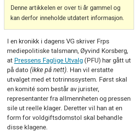
Denne artikkelen er over ti år gammel og
kan derfor inneholde utdatert informasjon.
I en kronikk i dagens VG skriver Frps
mediepolitiske talsmann, Øyvind Korsberg,
at
Pressens Faglige Utvalg
(PFU) har gått ut
på dato
(ikke på nett)
. Han vil erstatte
utvalget med et totrinnssystem. Først skal
en komité som består av jurister,
representanter fra allmennheten og pressen
sile ut reelle klager. Deretter vil han at en
form for voldgiftsdomstol skal behandle
disse klagene.