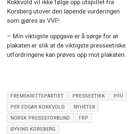
Kokkvold vil ikke følge opp utspillet fra
Korsberg utover den løpende vurderingen
som gjøres av VVP.
– Min viktigste oppgave er å sørge for at
plakaten er slik at de viktigste presseetiske
utfordringene kan prøves opp mot plakaten.
FREMSKRITTSPARTIET
PRESSEETIKK
PFU
PER EDGAR KOKKVOLD
NYHETER
NORSK PRESSEFORBUND
FRP
ØYVIND KORSBERG