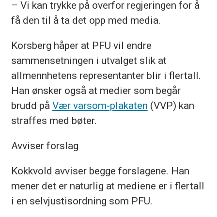
– Vi kan trykke på overfor regjeringen for å
få den til å ta det opp med media.
Korsberg håper at PFU vil endre
sammensetningen i utvalget slik at
allmennhetens representanter blir i flertall.
Han ønsker også at medier som begår
brudd på
Vær varsom-plakaten
(VVP) kan
straffes med bøter.
Avviser forslag
Kokkvold avviser begge forslagene. Han
mener det er naturlig at mediene er i flertall
i en selvjustisordning som PFU.