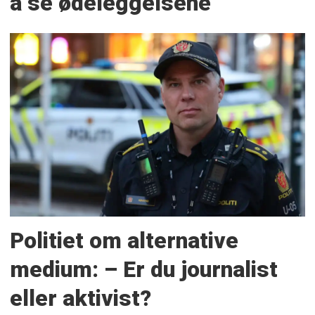
å se ødeleggelsene
Politiet om alternative
medium: – Er du journalist
eller aktivist?