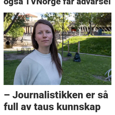
også TVNorge får advarsel
– Journalistikken er så
full av taus kunnskap