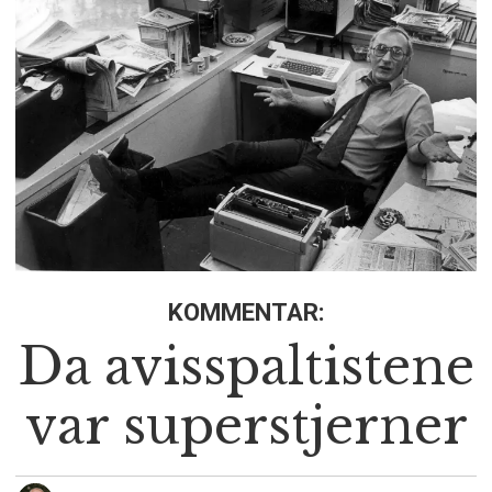
KOMMENTAR:
Da avisspaltistene
var superstjerner