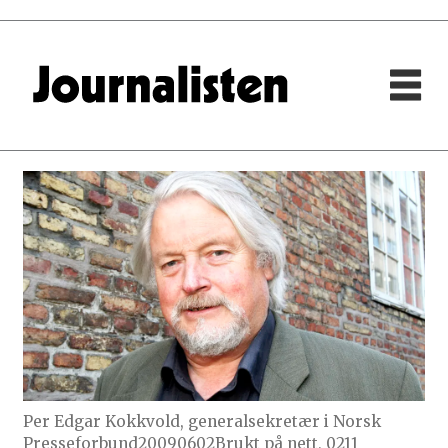
Per Edgar Kokkvold, generalsekretær i Norsk
Presseforbund20090602Brukt på nett, 0211