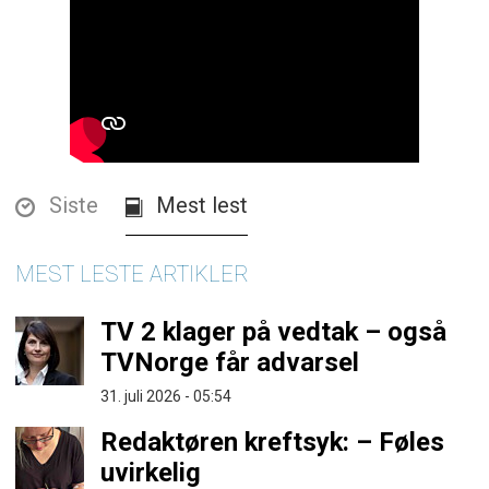
Siste
Mest lest
MEST LESTE ARTIKLER
TV 2 klager på vedtak – også
TVNorge får advarsel
31. juli 2026 - 05:54
Redaktøren kreftsyk: – Føles
uvirkelig