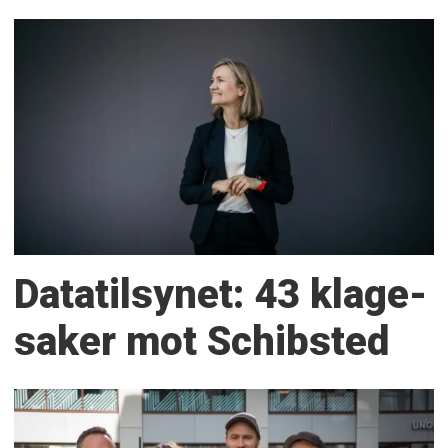
Datatilsynet: 43 klage­
saker mot Schibsted