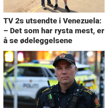
TV 2s utsendte i Venezuela:
– Det som har rysta mest, er
å se ødeleggelsene