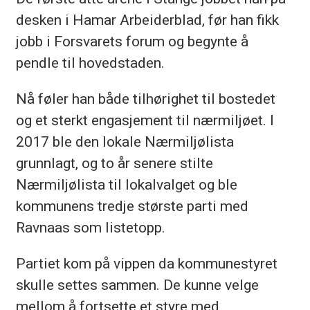
desken i Hamar Arbeiderblad, før han fikk
jobb i Forsvarets forum og begynte å
pendle til hovedstaden.
Nå føler han både tilhørighet til bostedet
og et sterkt engasjement til nærmiljøet. I
2017 ble den lokale Nærmiljølista
grunnlagt, og to år senere stilte
Nærmiljølista til lokalvalget og ble
kommunens tredje største parti med
Ravnaas som listetopp.
Partiet kom på vippen da kommunestyret
skulle settes sammen. De kunne velge
mellom å fortsette et styre med