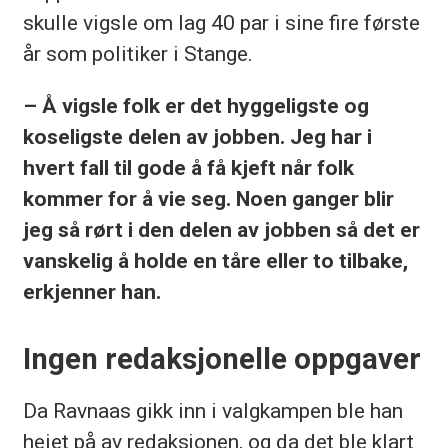
skulle vigsle om lag 40 par i sine fire første
år som politiker i Stange.
– Å vigsle folk er det hyggeligste og
koseligste delen av jobben. Jeg har i
hvert fall til gode å få kjeft når folk
kommer for å vie seg. Noen ganger blir
jeg så rørt i den delen av jobben så det er
vanskelig å holde en tåre eller to tilbake,
erkjenner han.
Ingen redaksjonelle oppgaver
Da Ravnaas gikk inn i valgkampen ble han
heiet på av redaksjonen, og da det ble klart