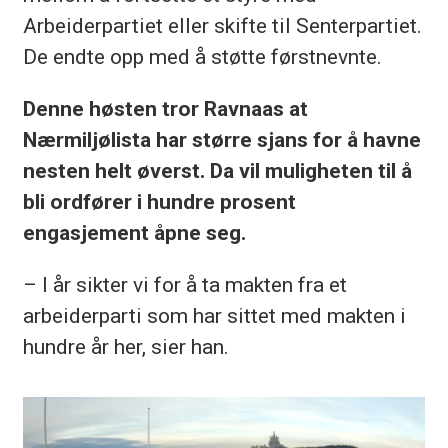
Arbeiderpartiet eller skifte til Senterpartiet.
De endte opp med å støtte førstnevnte.
Denne høsten tror Ravnaas at
Nærmiljølista har større sjans for å havne
nesten helt øverst. Da vil muligheten til å
bli ordfører i hundre prosent
engasjement åpne seg.
– I år sikter vi for å ta makten fra et
arbeiderparti som har sittet med makten i
hundre år her, sier han.