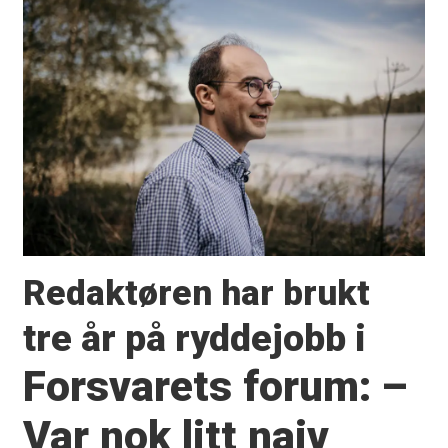
Redaktøren har brukt
tre år på
ryddejobb i
Forsvarets forum:
–
Var nok litt naiv