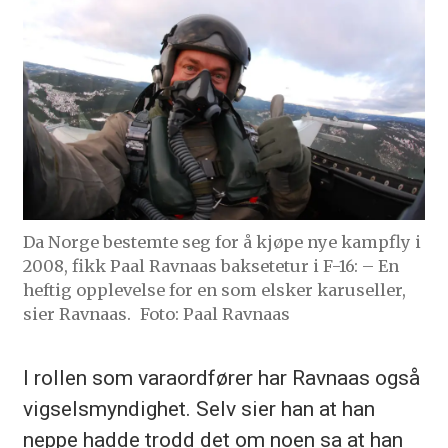
Da Norge bestemte seg for å kjøpe nye kampfly i
2008, fikk Paal Ravnaas baksetetur i F-16: – En
heftig opplevelse for en som elsker karuseller,
sier Ravnaas.
Foto: Paal Ravnaas
I rollen som varaordfører har Ravnaas også
vigselsmyndighet. Selv sier han at han
neppe hadde trodd det om noen sa at han