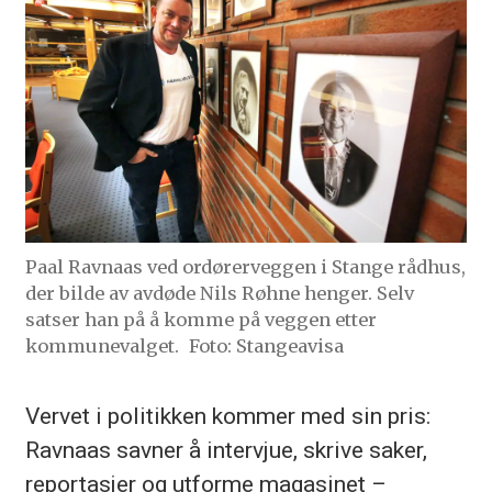
Paal Ravnaas ved ordørerveggen i Stange rådhus,
der bilde av avdøde Nils Røhne henger. Selv
satser han på å komme på veggen etter
kommunevalget.
Foto: Stangeavisa
Vervet i politikken kommer med sin pris:
Ravnaas savner å intervjue, skrive saker,
reportasjer og utforme magasinet –