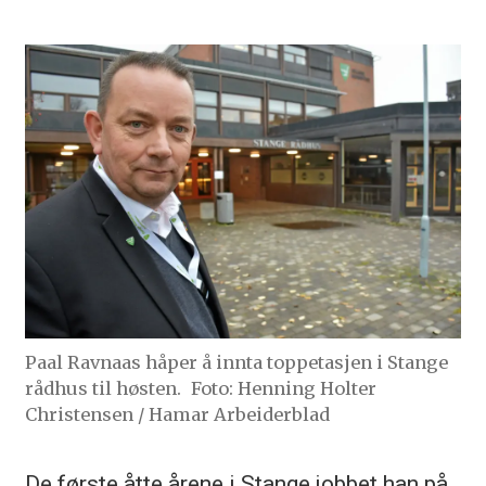
Paal Ravnaas håper å innta toppetasjen i Stange
rådhus til høsten.
Foto: Henning Holter
Christensen / Hamar Arbeiderblad
De første åtte årene i Stange jobbet han på