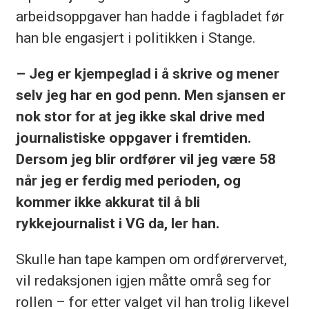
arbeidsoppgaver han hadde i fagbladet før
han ble engasjert i politikken i Stange.
– Jeg er kjempeglad i å skrive og mener
selv jeg har en god penn. Men sjansen er
nok stor for at jeg ikke skal drive med
journalistiske oppgaver i fremtiden.
Dersom jeg blir ordfører vil jeg være 58
når jeg er ferdig med perioden, og
kommer ikke akkurat til å bli
rykkejournalist i VG da, ler han.
Skulle han tape kampen om ordførervervet,
vil redaksjonen igjen måtte områ seg for
rollen – for etter valget vil han trolig likevel