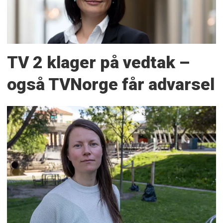
TV 2 klager på vedtak –
også TVNorge får advarsel