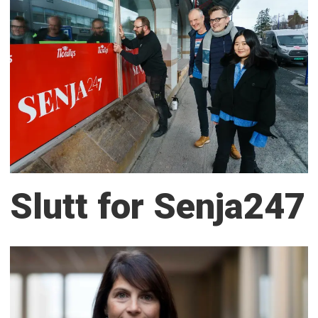
Slutt for Senja247