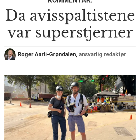
Da avisspaltistene
var superstjerner
Roger Aarli-Grøndalen,
ansvarlig redaktør