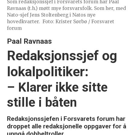
Som redaksjonssjef i Forsvarets forum har Paal
Ravnaas (t.h.) møtt mye forsvarsfolk. Som her, med
Nato-sjef Jens Stoltenberg i Natos nye
hovedkvarter.
Foto: Krister Sørbø / Forsvaret
forum
Paal Ravnaas
Redaksjonssjef og
lokalpolitiker:
– Klarer ikke sitte
stille i båten
Redaksjonssjefen i Forsvarets forum har
droppet alle redaksjonelle oppgaver for å
unngå dobbeltroller.