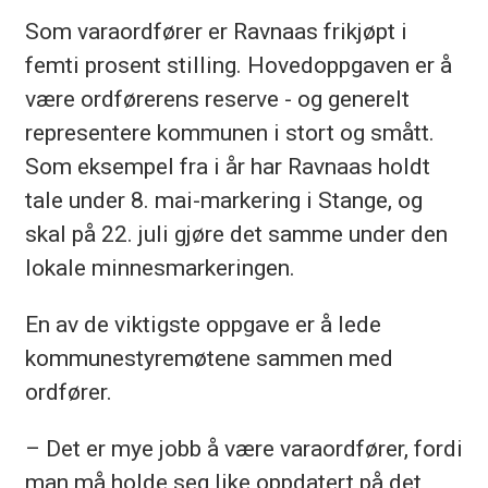
Som varaordfører er Ravnaas frikjøpt i
femti prosent stilling. Hovedoppgaven er å
være ordførerens reserve - og generelt
representere kommunen i stort og smått.
Som eksempel fra i år har Ravnaas holdt
tale under 8. mai-markering i Stange, og
skal på 22. juli gjøre det samme under den
lokale minnesmarkeringen.
En av de viktigste oppgave er å lede
kommunestyremøtene sammen med
ordfører.
– Det er mye jobb å være varaordfører, fordi
man må holde seg like oppdatert på det