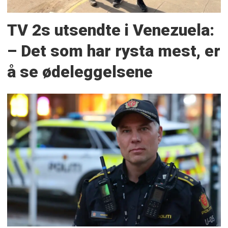
TV 2s utsendte i Venezuela:
– Det som har rysta mest, er
å se ødeleggelsene