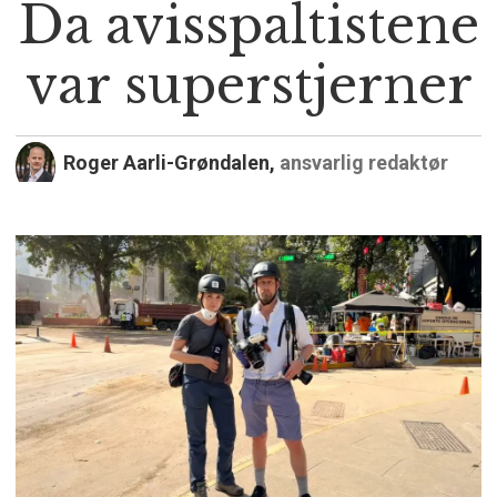
Da avisspaltistene
var superstjerner
Roger Aarli-Grøndalen,
ansvarlig redaktør