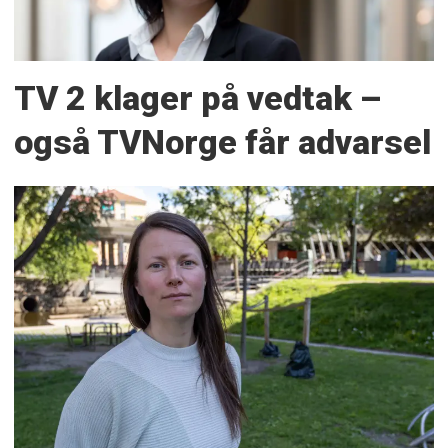
TV 2 klager på vedtak –
også TVNorge får advarsel