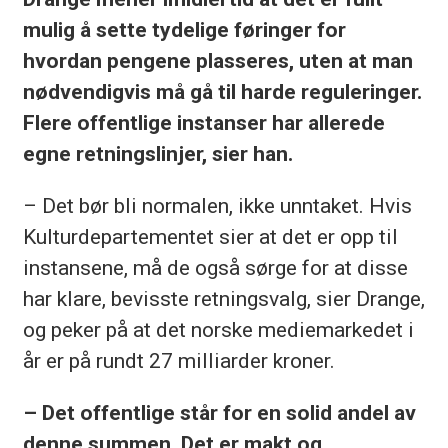
mulig å sette tydelige føringer for
hvordan pengene plasseres, uten at man
nødvendigvis må gå til harde reguleringer.
Flere offentlige instanser har allerede
egne retningslinjer, sier han.
– Det bør bli normalen, ikke unntaket. Hvis
Kulturdepartementet sier at det er opp til
instansene, må de også sørge for at disse
har klare, bevisste retningsvalg, sier Drange,
og peker på at det norske mediemarkedet i
år er på rundt 27 milliarder kroner.
– Det offentlige står for en solid andel av
denne summen. Det er makt og