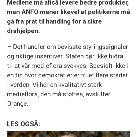
Mediene må altså levere bedre produkter,
men ANFO mener likevel at politikerne må
gå fra prat til handling for å sikre
drahjelpen:
– Det handler om bevisste styringssignaler
og riktige insentiver. Staten bør ikke bidra
til at vår medieflora svekkes. Spesielt ikke i
en tid hvor demokratier er truet flere steder
i verden. Vi har en kvalitativt sterk
medieflora, den må støttes, avslutter
Drange.
LES OGSÅ: