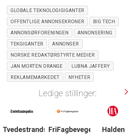
GLOBALE TEKNOLOGIGIGANTER
OFFENTLIGE ANNONSEKRONER
BIG TECH
ANNONSØRFORENINGEN
ANNONSERING
TEKGIGANTER
ANNONSER
NORSKE REDAKTØRSTYRTE MEDIER
JAN MORTEN DRANGE
LUBNA JAFFERY
REKLAMEMARKEDET
NYHETER
Ledige stillinger:
lse
Halden
Støttegruppa
Journalist