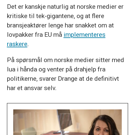
Det er kanskje naturlig at norske medier er
kritiske til tek-gigantene, og at flere
bransjeaktører lenge har snakket om at
lovpakker fra EU må
implementeres
raskere
.
På spørsmål om norske medier sitter med
lua i hånda og venter på drahjelp fra
politikerne, svarer Drange at de definitivt
har et ansvar selv.