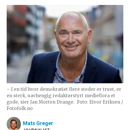
– I en tid hvor demokratiet flere steder er truet, er
en sterk, uavhengig redaktørstyrt medieflora et
gode, sier Jan Morten Drange.
Foto: Eivor Eriksen /
Fotofolk.no
Mats
Greger