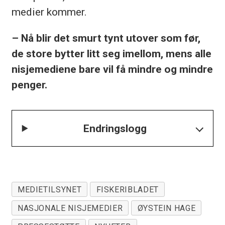
medier kommer.
– Nå blir det smurt tynt utover som før,
de store bytter litt seg imellom, mens alle
nisjemediene bare vil få mindre og mindre
penger.
Endringslogg
MEDIETILSYNET
FISKERIBLADET
NASJONALE NISJEMEDIER
ØYSTEIN HAGE