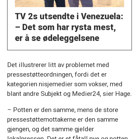
TV 2s utsendte i Venezuela:
– Det som har rysta mest,
er å se ødeleggelsene
Det illustrerer litt av problemet med
pressestøtteordningen, fordi det er
kategorien nisjemedier som vokser, med
blant andre Subjekt og Medier24, sier Hage.
– Potten er den samme, mens de store
pressestøttemottakerne er den samme
gjengen, og det samme gjelder
lokalpressen. Det er et fåtall nye og potten