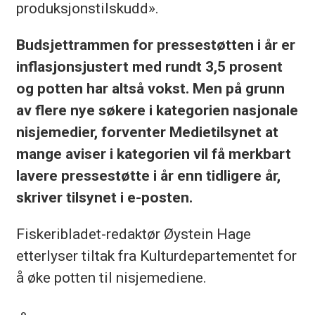
produksjonstilskudd».
Budsjettrammen for pressestøtten i år er
inflasjonsjustert med rundt 3,5 prosent
og potten har altså vokst. Men på grunn
av flere nye søkere i kategorien nasjonale
nisjemedier, forventer Medietilsynet at
mange aviser i kategorien vil få merkbart
lavere pressestøtte i år enn tidligere år,
skriver tilsynet i e-posten.
Fiskeribladet-redaktør Øystein Hage
etterlyser tiltak fra Kulturdepartementet for
å øke potten til nisjemediene.