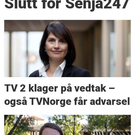
Slutt for Senja247
TV 2 klager på vedtak –
også TVNorge får advarsel