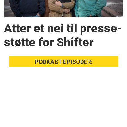
Atter et nei til presse­
støtte for Shifter
PODKAST-EPISODER: