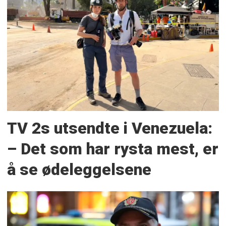
TV 2s utsendte i Venezuela:
– Det som har rysta mest, er
å se ødeleggelsene