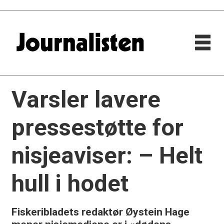
Varsler lavere
pressestøtte for
nisjeaviser: – Helt
hull i hodet
Fiskeribladets redaktør Øystein Hage