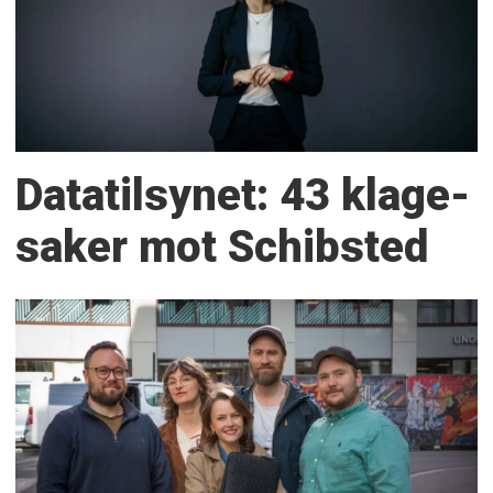
Datatilsynet: 43 klage­
saker mot Schibsted