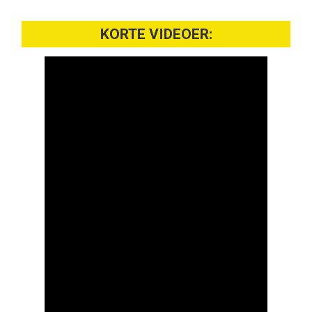
KORTE VIDEOER: