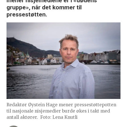
mener nisjemediene er i «dødens
gruppe», når det kommer til
pressestøtten.
Redaktør Øystein Hage mener pressestøttepotten
til nasjonale nisjemedier burde økes i takt med
antall aktører.
Foto: Lena Knutli