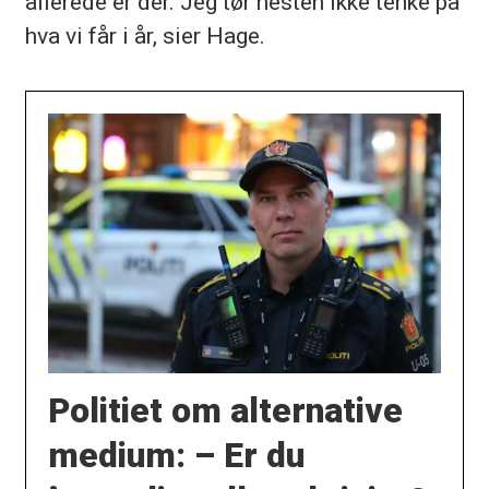
allerede er der. Jeg tør nesten ikke tenke på
hva vi får i år, sier Hage.
Politiet om alternative
medium: – Er du