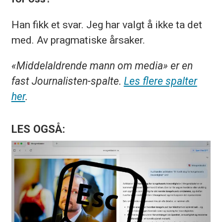
Han fikk et svar. Jeg har valgt å ikke ta det
med. Av pragmatiske årsaker.
«Middelaldrende mann om media» er en
fast Journalisten-spalte.
Les flere spalter
her
.
LES OGSÅ: