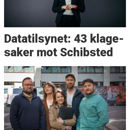
Datatilsynet: 43 klage­
saker mot Schibsted