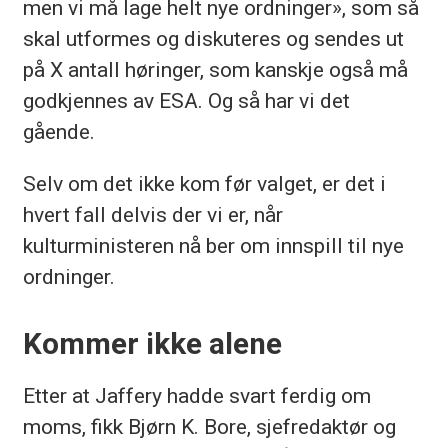
men vi må lage helt nye ordninger», som så
skal utformes og diskuteres og sendes ut
på X antall høringer, som kanskje også må
godkjennes av ESA. Og så har vi det
gående.
Selv om det ikke kom før valget, er det i
hvert fall delvis der vi er, når
kulturministeren nå ber om innspill til nye
ordninger.
Kommer ikke alene
Etter at Jaffery hadde svart ferdig om
moms, fikk Bjørn K. Bore, sjefredaktør og