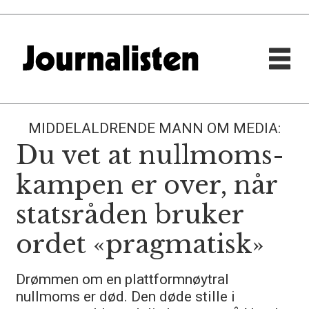
MIDDELALDRENDE MANN OM MEDIA:
Du vet at nullmoms­
kampen er over, når
statsråden bruker
ordet «pragmatisk»
Drømmen om en plattformnøytral
nullmoms er død. Den døde stille i