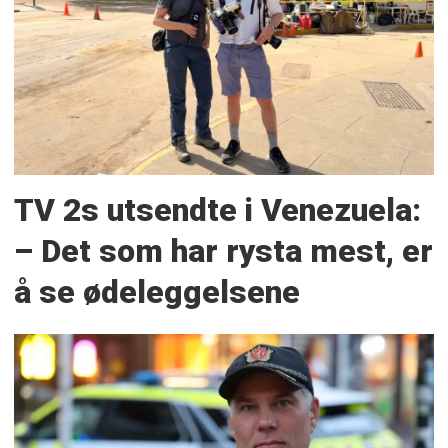
TV 2s utsendte i Venezuela:
– Det som har rysta mest, er
å se ødeleggelsene