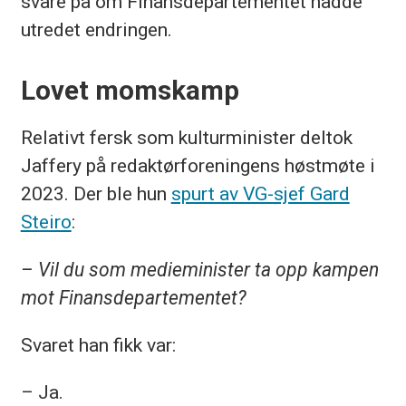
svare på om Finansdepartementet hadde
utredet endringen.
Lovet momskamp
Relativt fersk som kulturminister deltok
Jaffery på redaktørforeningens høstmøte i
2023. Der ble hun
spurt av VG-sjef Gard
Steiro
:
– Vil du som medieminister ta opp kampen
mot Finansdepartementet?
Svaret han fikk var:
– Ja.