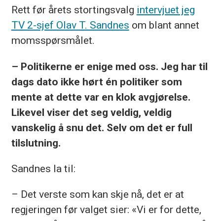
Rett før årets stortingsvalg
intervjuet jeg
TV 2-sjef Olav T. Sandnes
om blant annet
momsspørsmålet.
– Politikerne er enige med oss. Jeg har til
dags dato ikke hørt én politiker som
mente at dette var en klok avgjørelse.
Likevel viser det seg veldig, veldig
vanskelig å snu det. Selv om det er full
tilslutning.
Sandnes la til:
– Det verste som kan skje nå, det er at
regjeringen før valget sier: «Vi er for dette,