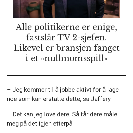
Alle politikerne er enige,
fastslår TV 2-sjefen.
Likevel er bransjen fanget
i et «nullmomsspill»
– Jeg kommer til å jobbe aktivt for å lage
noe som kan erstatte dette, sa Jaffery.
– Det kan jeg love dere. Så får dere måle
meg på det igjen etterpå.