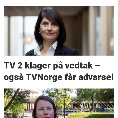
TV 2 klager på vedtak –
også TVNorge får advarsel