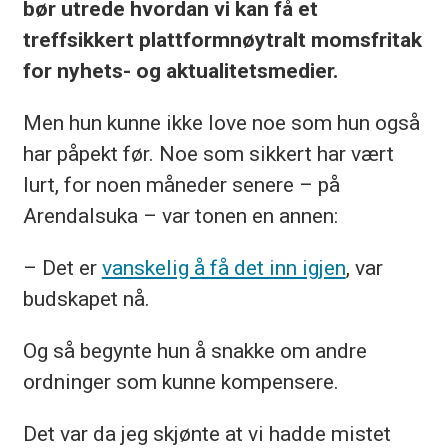
bør utrede hvordan vi kan få et
treffsikkert plattformnøytralt momsfritak
for nyhets- og aktualitetsmedier.
Men hun kunne ikke love noe som hun også
har påpekt før. Noe som sikkert har vært
lurt, for noen måneder senere – på
Arendalsuka – var tonen en annen:
– Det er
vanskelig å få det inn igjen
, var
budskapet nå.
Og så begynte hun å snakke om andre
ordninger som kunne kompensere.
Det var da jeg skjønte at vi hadde mistet