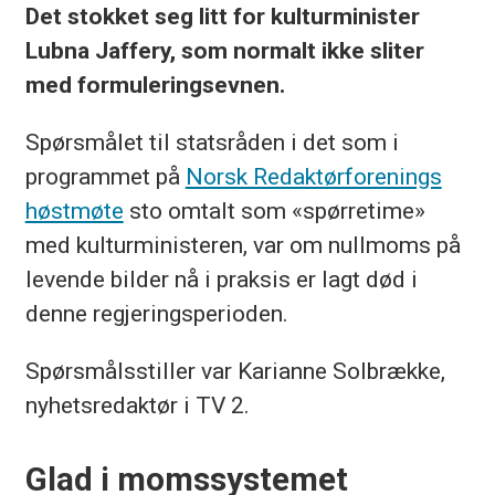
Det stokket seg litt for kulturminister
Lubna Jaffery, som normalt ikke sliter
med formuleringsevnen.
Spørsmålet til statsråden i det som i
programmet på
Norsk Redaktørforenings
høstmøte
sto omtalt som «spørretime»
med kulturministeren, var om nullmoms på
levende bilder nå i praksis er lagt død i
denne regjeringsperioden.
Spørsmålsstiller var Karianne Solbrække,
nyhetsredaktør i TV 2.
Glad i momssystemet