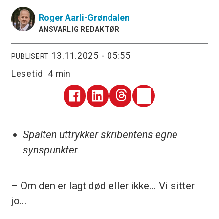
Roger
Aarli-Grøndalen
ANSVARLIG REDAKTØR
13.11.2025 - 05:55
PUBLISERT
Lesetid:
4 min
Spalten uttrykker skribentens egne
synspunkter.
– Om den er lagt død eller ikke... Vi sitter
jo...