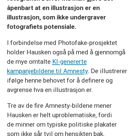
åpenbart at en illustrasjon er en
illustrasjon, som ikke undergraver
fotografiets potensiale.
I forbindelse med Photofake-prosjektet
holder Hausken også på med å gjennomgå
de mye omtalte
KI-genererte
kampanjebildene til Amnesty
. De illustrerer
ifølge henne behovet for å definere og
avgrense hva en illustrasjon er.
Tre av de fire Amnesty-bildene mener
Hausken er helt uproblematiske, fordi
de minner om typiske politiske plakater
som ikke sår tvil om hensikten bak.