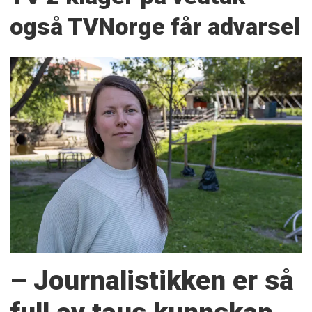
også TVNorge får advarsel
– Journalistikken er så