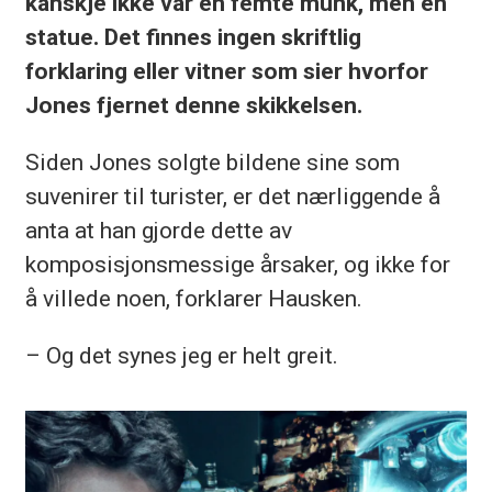
kanskje ikke var en femte munk, men en
statue. Det finnes ingen skriftlig
forklaring eller vitner som sier hvorfor
Jones fjernet denne skikkelsen.
Siden Jones solgte bildene sine som
suvenirer til turister, er det nærliggende å
anta at han gjorde dette av
komposisjonsmessige årsaker, og ikke for
å villede noen, forklarer Hausken.
– Og det synes jeg er helt greit.