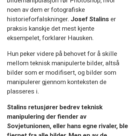
bildemanipulasjon før Photoshop, hvor
noen av dem er fotografiske
historieforfalskninger.
Josef Stalins
er
praksis kanskje det mest kjente
eksempelet, forklarer Hausken.
Hun peker videre på behovet for å skille
mellom teknisk manipulerte bilder, altså
bilder som er modifisert, og bilder som
manipulerer gjennom konteksten de
plasseres i.
Stalins retusjører bedrev teknisk
manipulering der fiender av
Sovjetunionen, eller hans egne rivaler, ble
fjernet fra alle bilder. Men en av de