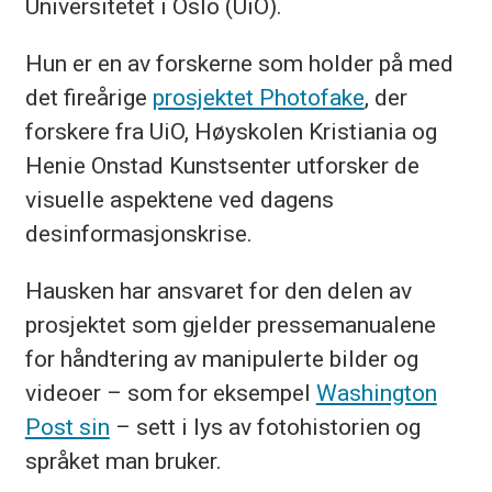
Universitetet i Oslo (UiO).
Hun er en av forskerne som holder på med
det fireårige
prosjektet Photofake
, der
forskere fra UiO, Høyskolen Kristiania og
Henie Onstad Kunstsenter utforsker de
visuelle aspektene ved dagens
desinformasjonskrise.
Hausken har ansvaret for den delen av
prosjektet som gjelder pressemanualene
for håndtering av manipulerte bilder og
videoer – som for eksempel
Washington
Post sin
– sett i lys av fotohistorien og
språket man bruker.