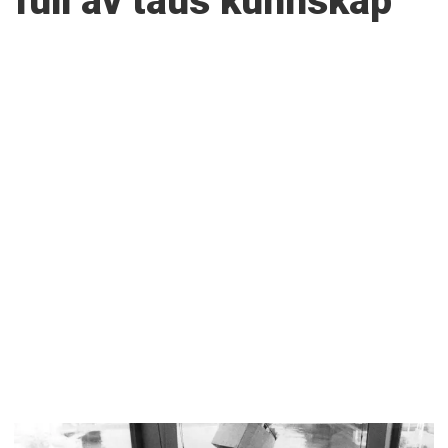
full av taus kunnskap