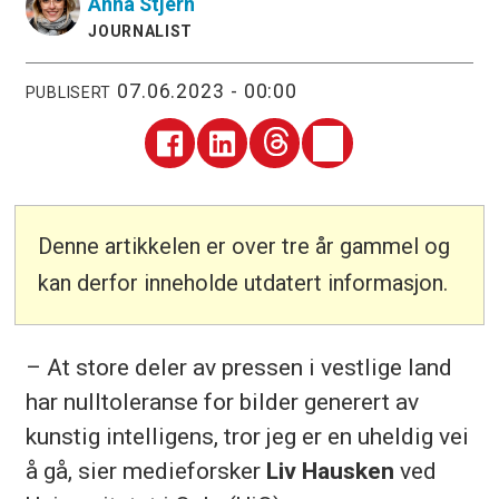
Anna
Stjern
JOURNALIST
07.06.2023 - 00:00
PUBLISERT
Denne artikkelen er over tre år gammel og
kan derfor inneholde utdatert informasjon.
– At store deler av pressen i vestlige land
har nulltoleranse for bilder generert av
kunstig intelligens, tror jeg er en uheldig vei
å gå, sier medieforsker
Liv Hausken
ved