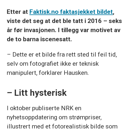
Etter at
Faktisk.no faktasjekket bildet
,
viste det seg at det ble tatt i 2016 – seks
år før invasjonen. I tillegg var motivet av
de to barna iscenesatt.
– Dette er et bilde fra rett sted til feil tid,
selv om fotografiet ikke er teknisk
manipulert, forklarer Hausken.
– Litt hysterisk
I oktober publiserte NRK en
nyhetsoppdatering om strømpriser,
illustrert med et fotorealistisk bilde som