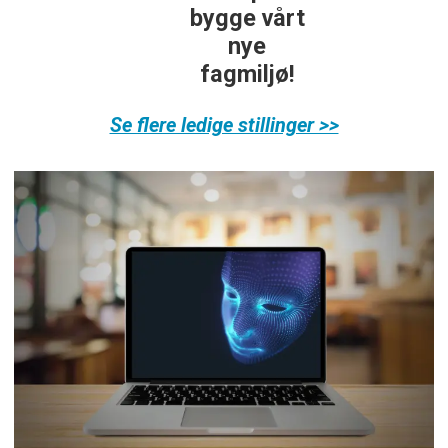
bygge vårt
nye
fagmiljø!
Se flere ledige stillinger >>