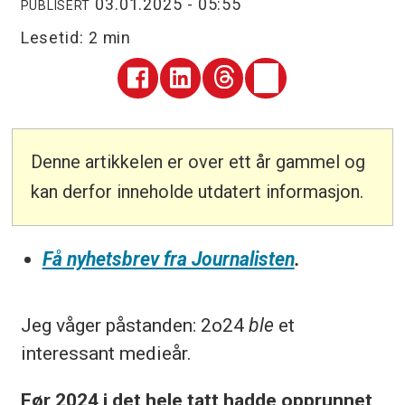
03.01.2025 - 05:55
PUBLISERT
Lesetid:
2 min
Denne artikkelen er over ett år gammel og
kan derfor inneholde utdatert informasjon.
Få nyhetsbrev fra Journalisten
.
Jeg våger påstanden: 2o24
ble
et
interessant medieår.
Før 2024 i det hele tatt hadde opprunnet,