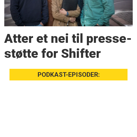
Atter et nei til presse­
støtte for Shifter
PODKAST-EPISODER: