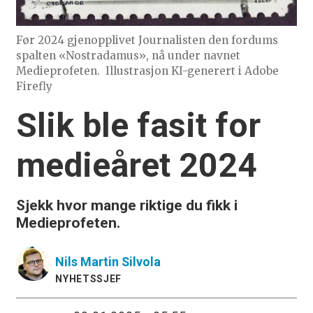
Før 2024 gjenopplivet Journalisten den fordums
spalten «Nostradamus», nå under navnet
Medieprofeten.
Illustrasjon KI-generert i Adobe
Firefly
Slik ble fasit for
medieåret 2024
Sjekk hvor mange riktige du fikk i
Medieprofeten.
Nils Martin
Silvola
NYHETSSJEF