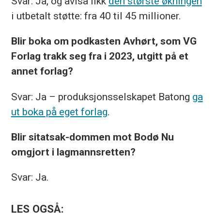
Svar: Ja, og avisa fikk
den største økningen
i utbetalt støtte: fra 40 til 45 millioner.
Blir boka om podkasten Avhørt, som VG
Forlag trakk seg fra i 2023, utgitt på et
annet forlag?
Svar: Ja – produksjonsselskapet Batong
ga
ut boka på eget forlag
.
Blir sitatsak-dommen mot Bodø Nu
omgjort i lagmannsretten?
Svar: Ja.
LES OGSÅ: