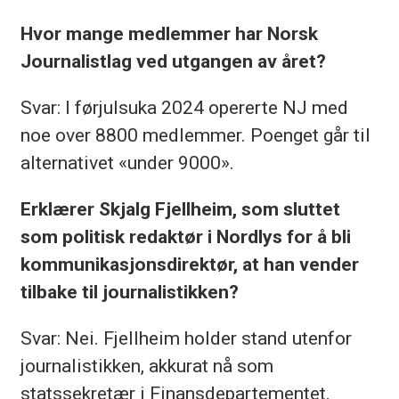
Hvor mange medlemmer har Norsk
Journalistlag ved utgangen av året?
Svar: I førjulsuka 2024 opererte NJ med
noe over 8800 medlemmer. Poenget går til
alternativet «under 9000».
Erklærer Skjalg Fjellheim, som sluttet
som politisk redaktør i Nordlys for å bli
kommunikasjonsdirektør, at han vender
tilbake til journalistikken?
Svar: Nei. Fjellheim holder stand utenfor
journalistikken, akkurat nå som
statssekretær i Finansdepartementet.