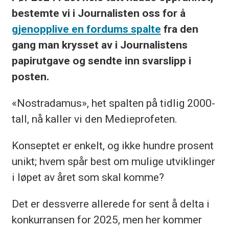
bestemte vi i Journalisten oss for å
gjenopplive en fordums spalte
fra den
gang man krysset av i Journalistens
papirutgave og sendte inn svarslipp i
posten.
«Nostradamus», het spalten på tidlig 2000-
tall, nå kaller vi den Medieprofeten.
Konseptet er enkelt, og ikke hundre prosent
unikt; hvem spår best om mulige utviklinger
i løpet av året som skal komme?
Det er dessverre allerede for sent å delta i
konkurransen for 2025, men her kommer