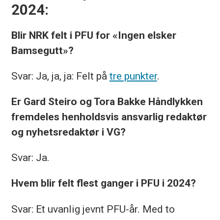
2024:
Blir NRK felt i PFU for «Ingen elsker
Bamsegutt»?
Svar: Ja, ja, ja: Felt på
tre punkter
.
Er Gard Steiro og Tora Bakke Håndlykken
fremdeles henholdsvis ansvarlig redaktør
og nyhetsredaktør i VG?
Svar: Ja.
Hvem blir felt flest ganger i PFU i 2024?
Svar: Et uvanlig jevnt PFU-år. Med to