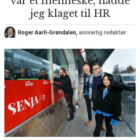
var et menneske, hadde
jeg klaget til HR
Roger Aarli-Grøndalen,
ansvarlig redaktør