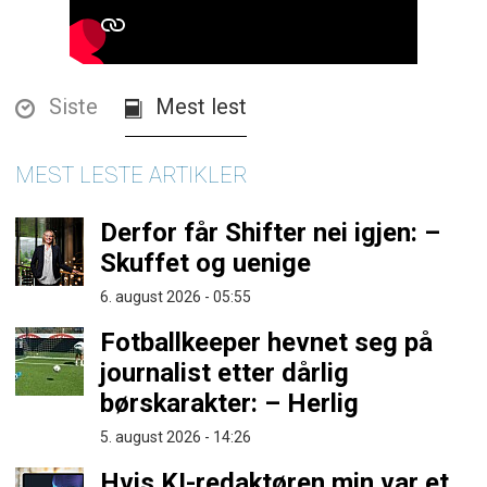
Siste
Mest lest
MEST LESTE ARTIKLER
Derfor får Shifter nei igjen: –
Skuffet og uenige
6. august 2026 - 05:55
Fotballkeeper hevnet seg på
journalist etter dårlig
børskarakter: – Herlig
5. august 2026 - 14:26
Hvis KI-redaktøren min var et