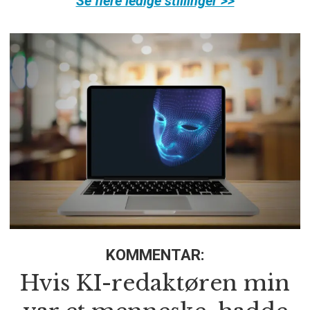
Se flere ledige stillinger >>
KOMMENTAR:
Hvis KI-redaktøren min