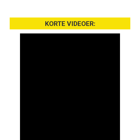
KORTE VIDEOER: