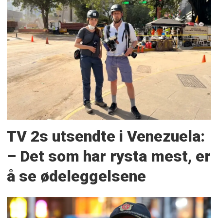
TV 2s utsendte i Venezuela:
– Det som har rysta mest, er
å se ødeleggelsene