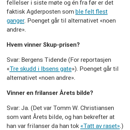
fellelser i siste møte og én fra før er det
faktisk Agderposten som
ble felt flest
ganger
. Poenget går til alternativet «noen
andre».
Hvem vinner Skup-prisen?
Svar: Bergens Tidende (For reportasjen
«
Tre skudd i Ibsens gate
»). Poenget går til
alternativet «noen andre».
Vinner en frilanser Årets bilde?
Svar: Ja. (Det var Tomm W. Christiansen
som vant Årets bilde, og han bekrefter at
han var frilanser da han tok
«Tatt av raset»
.)