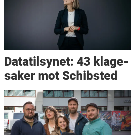
Datatilsynet: 43 klage­
saker mot Schibsted