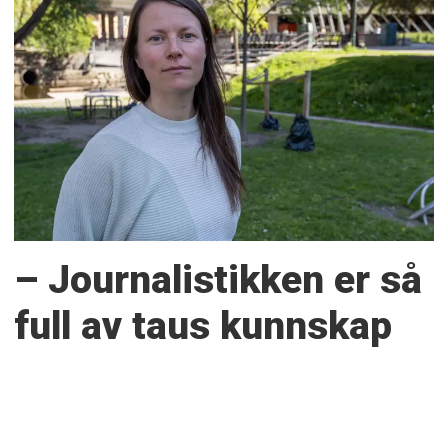
– Journalistikken er så
full av taus kunnskap