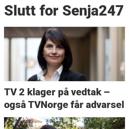
Slutt for Senja247
TV 2 klager på vedtak –
også TVNorge får advarsel