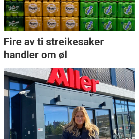
Fire av ti streikesaker
handler om øl