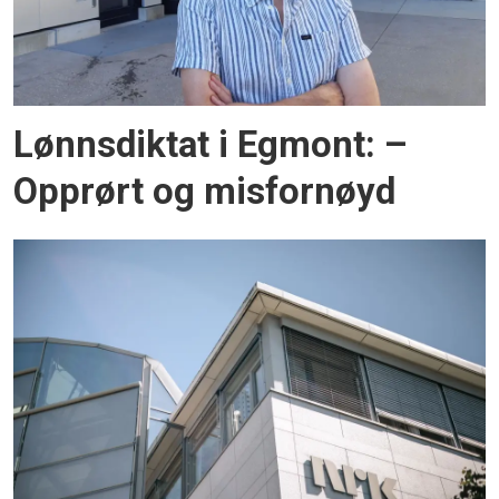
Lønnsdiktat i Egmont: –
Opprørt og misfornøyd