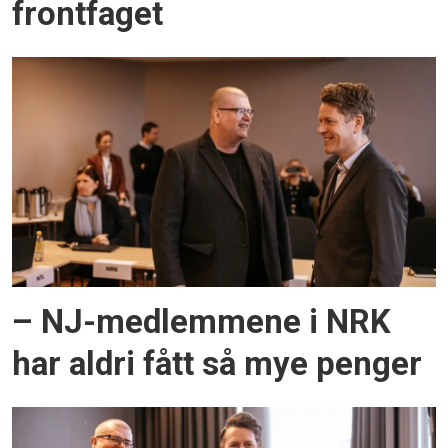
frontfaget
– NJ-medlemmene i NRK
har aldri fått så mye penger