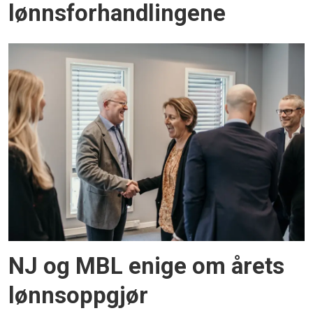
lønnsforhandlingene
NJ og MBL enige om årets
lønnsoppgjør