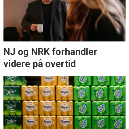
NJ og NRK forhandler
videre på overtid