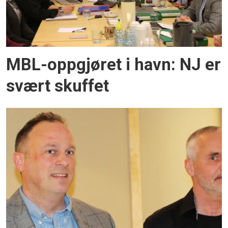
MBL-oppgjøret i havn: NJ er
svært skuffet