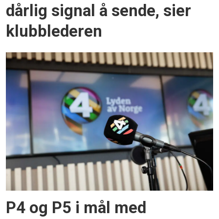
dårlig signal å sende, sier
klubblederen
P4 og P5 i mål med