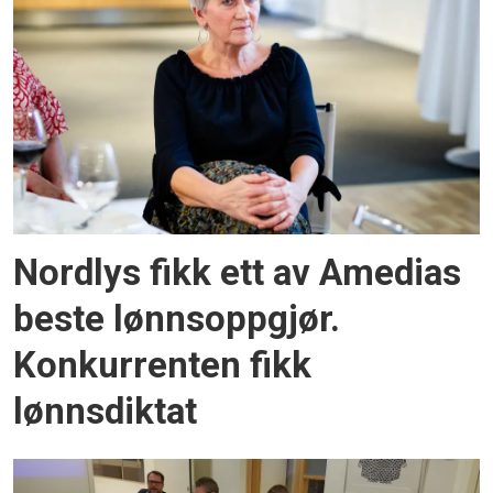
Nordlys fikk ett av Amedias
beste lønnsoppgjør.
Konkurrenten fikk
lønnsdiktat