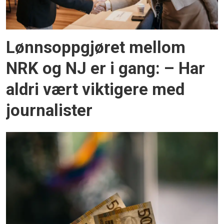
Lønnsoppgjøret mellom
NRK og NJ er i gang: – Har
aldri vært viktigere med
journalister