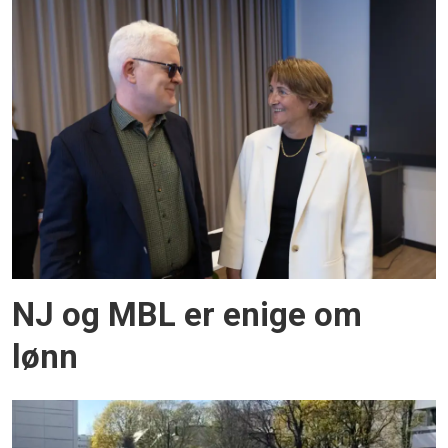
NJ og MBL er enige om
lønn