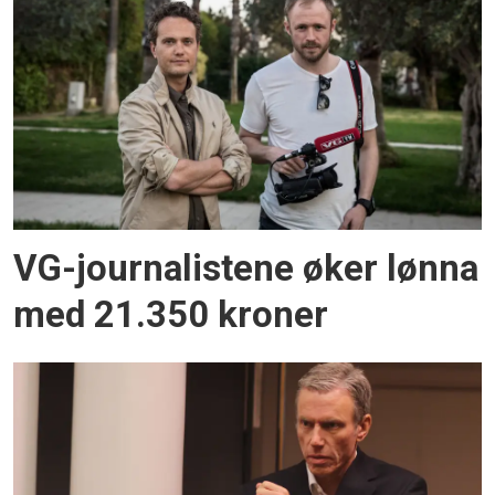
VG-journalistene øker lønna
med 21.350 kroner