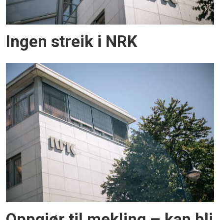
Ingen streik i NRK
Oppgjør til mekling – kan bli