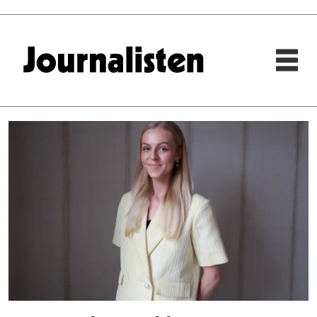
Tag:
lønnsoppgjør