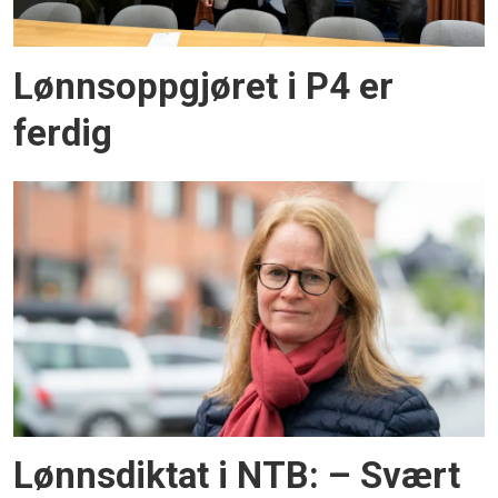
Lønnsoppgjøret i P4 er
ferdig
Lønnsdiktat i NTB: – Svært