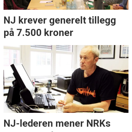
NJ krever generelt tillegg
på 7.500 kroner
NJ-lederen mener NRKs