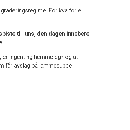
 graderingsregime. For kva for ei
spiste til lunsj den dagen innebere
e
.
, er ingenting hemmeleg» og at
 som får avslag på lammesuppe-