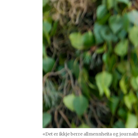
«Det er ikkje berre allmennheita og journal