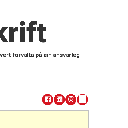
rift
 vert forvalta på ein ansvarleg