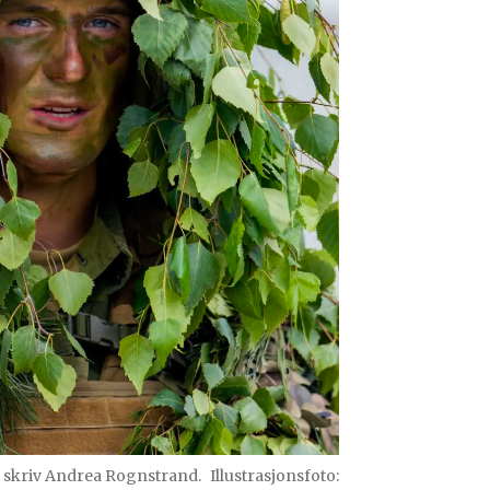
, skriv Andrea Rognstrand.
Illustrasjonsfoto: