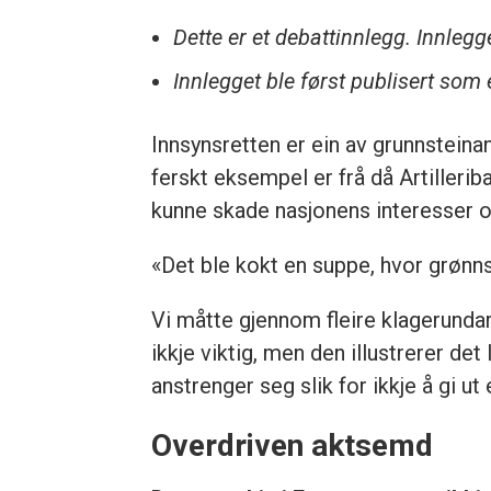
Dette er et debattinnlegg. Innleg
Innlegget ble først publisert som 
Innsynsretten er ein av grunnsteina
ferskt eksempel er frå då Artillerib
kunne skade nasjonens interesser 
«Det ble kokt en suppe, hvor grønnsa
Vi måtte gjennom fleire klagerundar
ikkje viktig, men den illustrerer det
anstrenger seg slik for ikkje å gi ut
Overdriven aktsemd