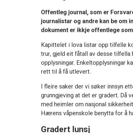
Offentleg journal, som er Forsva
journalistar og andre kan be om in
dokument er ikkje offentlege som f
Kapittelet i lova listar opp tilfelle
trur, gjeld eit fåtall av desse tilfe
opplysningar. Enkeltopplysningar 
rett til å få utlevert.
I fleire saker der vi søker innsyn e
grunngjeving at det er gradert. Då v
med heimler om nasjonal sikkerhei
Hærens våpenskole benytta for å h
Gradert lunsj