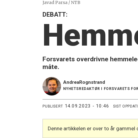
Javad Parsa / NTB
DEBATT:
Hemmel
Forsvarets overdrivne hemmeleghal
måte.
Andrea
Rognstrand
NYHETSREDAKTØR I FORSVARETS FO
14.09.2023 - 10:46
PUBLISERT
SIST OPPDAT
Denne artikkelen er over to år gammel 