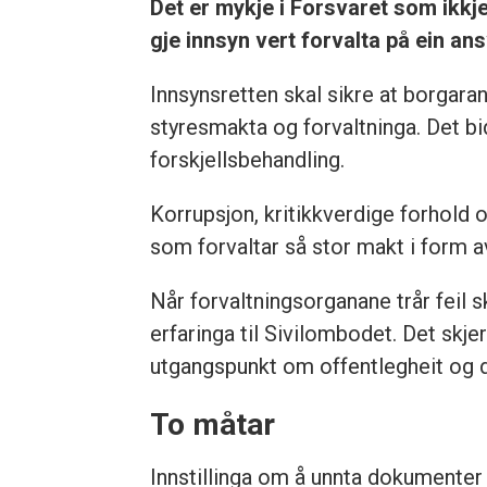
Det er mykje i Forsvaret som ikkje
gje innsyn vert forvalta på ein an
Innsynsretten skal sikre at borgar
styresmakta og forvaltninga. Det bid
forskjellsbehandling.
Korrupsjon, kritikkverdige forhold 
som forvaltar så stor makt i form a
Når forvaltningsorganane trår feil 
erfaringa til Sivilombodet. Det skje
utgangspunkt om offentlegheit og de
To måtar
Innstillinga om å unnta dokumenter 