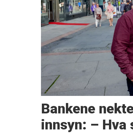
Bankene nekter
innsyn: – Hva 