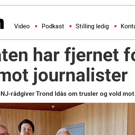
Video
Podkast
Stilling ledig
Kont
ten har fjernet 
mot journalister
er NJ-rådgiver Trond Idås om trusler og vold mo