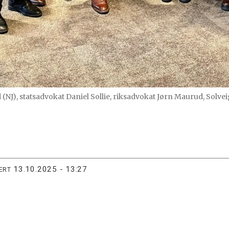
 (NJ), statsadvokat Daniel Sollie, riksadvokat Jørn Maurud, Solv
13.10.2025 - 13:27
ERT