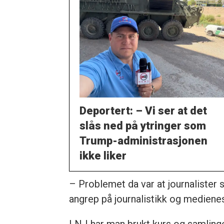
Deportert: – Vi ser at det
slås ned på ytringer som
Trump-administrasjonen
ikke liker
– Problemet da var at journalister
angrep på journalistikk og medien