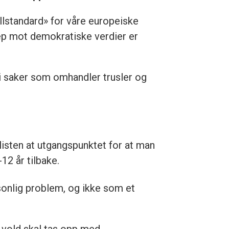
llstandard» for våre europeiske
rep mot demokratiske verdier er
i saker som omhandler trusler og
alisten at utgangspunktet for at man
12 år tilbake.
sonlig problem, og ikke som et