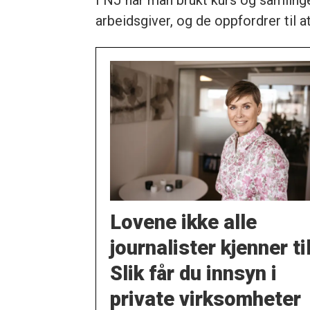
I NJ har man brukt kurs og samlinger
arbeidsgiver, og de oppfordrer til 
Lovene ikke alle
journalister kjenner til
Slik får du innsyn i
private virksomheter