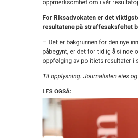
oppmerksomhet om i vår resultatopp
For Riksadvokaten er det viktigste 
resultatene på straffesaksfeltet b
– Det er bakgrunnen for den nye inn
påbegynt, er det for tidlig å si noe 
oppfølging av politiets resultater i
Til opplysning: Journalisten eies og
LES OGSÅ: