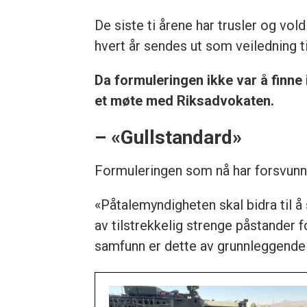
De siste ti årene har trusler og vol
hvert år sendes ut som veiledning ti
Da formuleringen ikke var å finne
et møte med Riksadvokaten.
– «Gullstandard»
Formuleringen som nå har forsvunnet
«Påtalemyndigheten skal bidra til å
av tilstrekkelig strenge påstander 
samfunn er dette av grunnleggende