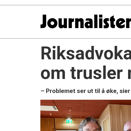
Riksadvoka
om trusler 
– Problemet ser ut til å øke, si