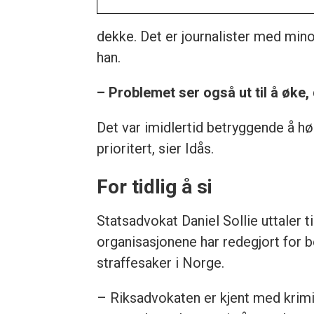
dekke. Det er journalister med min
han.
– Problemet ser også ut til å øke,
Det var imidlertid betryggende å hø
prioritert, sier Idås.
For tidlig å si
Statsadvokat Daniel Sollie uttaler 
organisasjonene har redegjort for be
straffesaker i Norge.
– Riksadvokaten er kjent med krimin