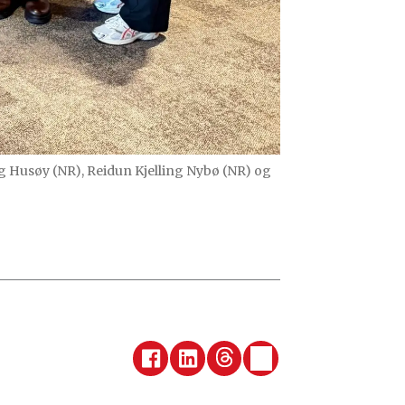
eig Husøy (NR), Reidun Kjelling Nybø (NR) og