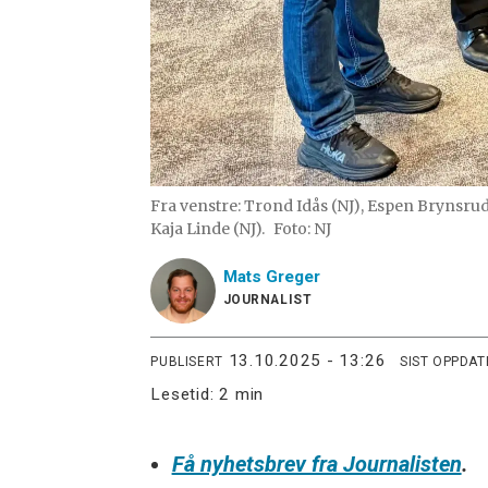
Fra venstre: Trond Idås (NJ), Espen Brynsrud
Kaja Linde (NJ).
Foto: NJ
Mats
Greger
JOURNALIST
13.10.2025 - 13:26
PUBLISERT
SIST OPPDAT
Lesetid:
2 min
Få nyhetsbrev fra Journalisten
.